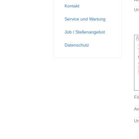
Kontakt
Un
Service und Wartung
Job / Stellenangebot
Datenschutz
Fö
An
Un