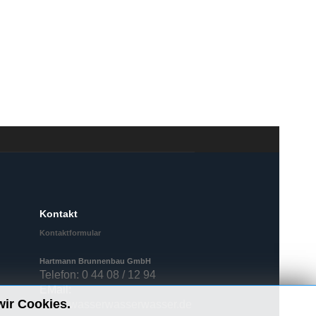
Kontakt
Kontaktformular
Hartmann Brunnenbau GmbH
Telefon: 0 44 08 / 12 94
EMail:
wir Cookies.
info@wasserwasserwasser.de