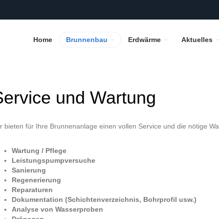
Home
Brunnenbau
Erdwärme
Aktuelles
Service und Wartung
r bieten für Ihre Brunnenanlage einen vollen Service und die nötige Wa
Wartung / Pflege
Leistungspumpversuche
Sanierung
Regenerierung
Reparaturen
Dokumentation (Schichtenverzeichnis, Bohrprofil usw.)
Analyse von Wasserproben