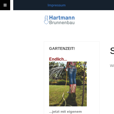
Impressum
GARTENZEIT!
Endlich...
Wi
...jetzt mit eigenem