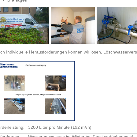
Dränagen
ch Individuelle Herausforderungen können wir lösen, Löschwasserver
rderleistung:
3200 Liter pro Minute (192 m³/h)
forderung:
Wasser muss auch im Winter bei Frost verfügbar sein!