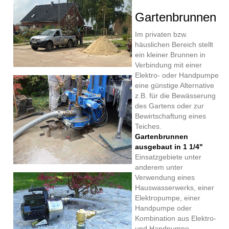
Gartenbrunnen
Im privaten bzw.
häuslichen Bereich stellt
ein kleiner Brunnen in
Verbindung mit einer
Elektro- oder Handpumpe
eine günstige Alternative
z.B. für die Bewässerung
des Gartens oder zur
Bewirtschaftung eines
Teiches.
Gartenbrunnen
ausgebaut in 1 1/4"
Einsatzgebiete unter
anderem unter
Verwendung eines
Hauswasserwerks, einer
Elektropumpe, einer
Handpumpe oder
Kombination aus Elektro-
und Handpumpe.