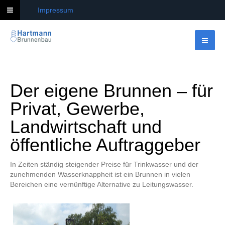
Impressum
Der eigene Brunnen – für
Privat, Gewerbe,
Landwirtschaft und
öffentliche Auftraggeber
In Zeiten ständig steigender Preise für Trinkwasser und der
zunehmenden Wasserknappheit ist ein Brunnen in vielen
Bereichen eine vernünftige Alternative zu Leitungswasser.