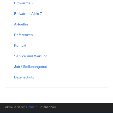
Erdwärme
Erdwärme A bis Z
Aktuelles
Referenzen
Kontakt
Service und Wartung
Job / Stellenangebot
Datenschutz
Aktuelle Seite:
Home
Brunnenbau