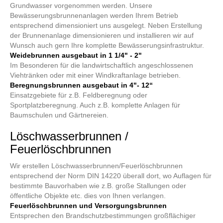
Grundwasser vorgenommen werden. Unsere
Bewässerungsbrunnenanlagen werden Ihrem Betrieb
entsprechend dimensioniert uns ausgelegt. Neben Erstellung
der Brunnenanlage dimensionieren und installieren wir auf
Wunsch auch gern Ihre komplette Bewässerungsinfrastruktur.
Weidebrunnen ausgebaut in 1 1/4" - 2"
Im Besonderen für die landwirtschaftlich angeschlossenen
Viehtränken oder mit einer Windkraftanlage betrieben.
Beregnungsbrunnen ausgebaut in 4"- 12“
Einsatzgebiete für z.B. Feldberegnung oder
Sportplatzberegnung. Auch z.B. komplette Anlagen für
Baumschulen und Gärtnereien.
Löschwasserbrunnen /
Feuerlöschbrunnen
Wir erstellen Löschwasserbrunnen/Feuerlöschbrunnen
entsprechend der Norm DIN 14220 überall dort, wo Auflagen für
bestimmte Bauvorhaben wie z.B. große Stallungen oder
öffentliche Objekte etc. dies von Ihnen verlangen.
Feuerlöschbrunnen und Versorgungsbrunnen
Entsprechen den Brandschutzbestimmungen großflächiger