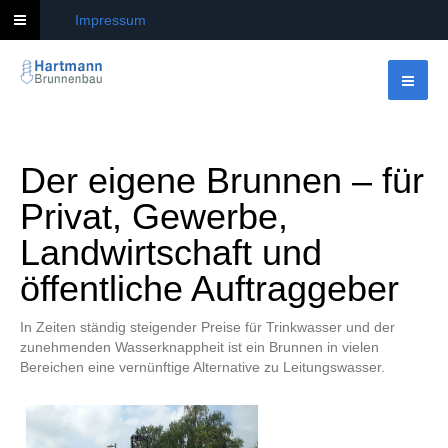
Impressum
Der eigene Brunnen – für
Privat, Gewerbe,
Landwirtschaft und
öffentliche Auftraggeber
In Zeiten ständig steigender Preise für Trinkwasser und der
zunehmenden Wasserknappheit ist ein Brunnen in vielen
Bereichen eine vernünftige Alternative zu Leitungswasser.