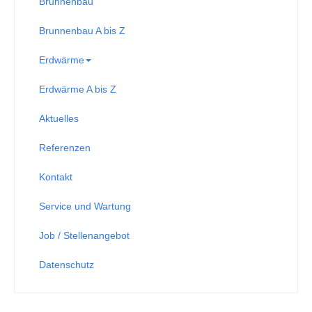
Brunnenbau
Brunnenbau A bis Z
Erdwärme
Erdwärme A bis Z
Aktuelles
Referenzen
Kontakt
Service und Wartung
Job / Stellenangebot
Datenschutz