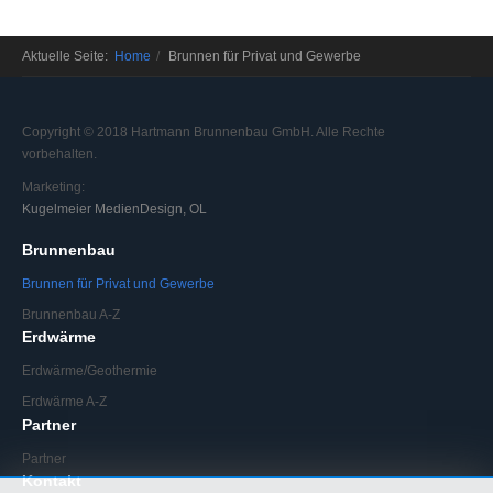
Aktuelle Seite:
Home
Brunnen für Privat und Gewerbe
Copyright © 2018 Hartmann Brunnenbau GmbH. Alle Rechte
vorbehalten.
Marketing:
Kugelmeier MedienDesign, OL
Brunnenbau
Brunnen für Privat und Gewerbe
Brunnenbau A-Z
Erdwärme
Erdwärme/Geothermie
Erdwärme A-Z
Partner
Partner
Kontakt