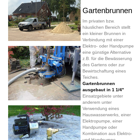
Gartenbrunnen
Im privaten bzw.
häuslichen Bereich stellt
ein kleiner Brunnen in
Verbindung mit einer
Elektro- oder Handpumpe
eine günstige Alternative
z.B. für die Bewässerung
des Gartens oder zur
Bewirtschaftung eines
Teiches.
Gartenbrunnen
ausgebaut in 1 1/4"
Einsatzgebiete unter
anderem unter
Verwendung eines
Hauswasserwerks, einer
Elektropumpe, einer
Handpumpe oder
Kombination aus Elektro-
und Handpumpe.