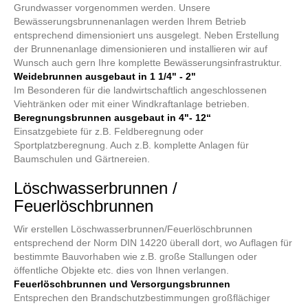
Grundwasser vorgenommen werden. Unsere
Bewässerungsbrunnenanlagen werden Ihrem Betrieb
entsprechend dimensioniert uns ausgelegt. Neben Erstellung
der Brunnenanlage dimensionieren und installieren wir auf
Wunsch auch gern Ihre komplette Bewässerungsinfrastruktur.
Weidebrunnen ausgebaut in 1 1/4" - 2"
Im Besonderen für die landwirtschaftlich angeschlossenen
Viehtränken oder mit einer Windkraftanlage betrieben.
Beregnungsbrunnen ausgebaut in 4"- 12“
Einsatzgebiete für z.B. Feldberegnung oder
Sportplatzberegnung. Auch z.B. komplette Anlagen für
Baumschulen und Gärtnereien.
Löschwasserbrunnen /
Feuerlöschbrunnen
Wir erstellen Löschwasserbrunnen/Feuerlöschbrunnen
entsprechend der Norm DIN 14220 überall dort, wo Auflagen für
bestimmte Bauvorhaben wie z.B. große Stallungen oder
öffentliche Objekte etc. dies von Ihnen verlangen.
Feuerlöschbrunnen und Versorgungsbrunnen
Entsprechen den Brandschutzbestimmungen großflächiger